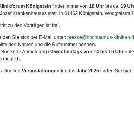
Klinikforum Königstein
findet immer von
18 Uhr
bis ca.
19 Uh
 Josef Krankenhauses statt, in 61462 Königstein, Woogtalstraß
ritt zu den Vorträgen ist frei.
elden Sie sich per E-Mail unter:
presse@hochtaunus-kliniken.
bitte den Namen und die Rufnummer nennen.
lefonische Anmeldung ist
wochentags von 14 bis 16 Uhr
unte
5 möglich.
 aktuellen
Veranstaltungen
für das
Jahr 2025
finden Sie
hier