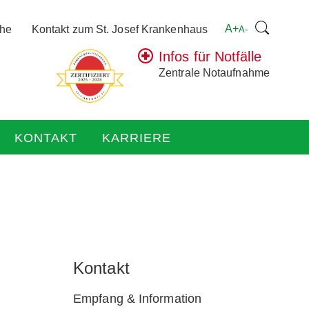
Suchen
A+
che
Kontakt zum St. Josef Krankenhaus
A-
nach:
Infos für Notfälle
Zentrale Notaufnahme
KONTAKT
KARRIERE
Kontakt
Empfang & Information