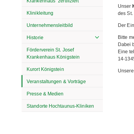
Krankenhaus“ zertifiziert
Unser
Klinikleitung
des St.
Der Eint
Unternehmensleitbild
Bitte m
Historie
Dabei 
Förderverein St. Josef
Eine te
Krankenhaus Königstein
14-134
Kurort Königstein
Unsere
Veranstaltungen & Vorträge
Presse & Medien
Standorte Hochtaunus-Kliniken