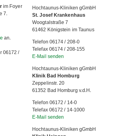
r
im Foyer
Hochtaunus-Kliniken gGmbH
e 7.
St. Josef Krankenhaus
Woogtalstraße 7
61462 Königstein im Taunus
de
an.
Telefon 06174 / 208-0
Telefax 06174 / 208-155
r 06172 /
E-Mail senden
Hochtaunus-Kliniken gGmbH
Klinik Bad Homburg
Zeppelinstr. 20
61352 Bad Homburg v.d.H.
Telefon 06172 / 14-0
Telefax 06172 / 14-1000
E-Mail senden
Hochtaunus-Kliniken gGmbH