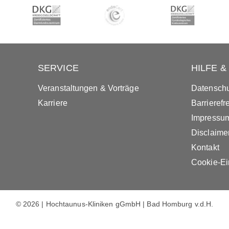
SERVICE
HILFE 
Veranstaltungen & Vorträge
Datenschu
Karriere
Barrierefre
Impressu
Disclaime
Kontakt
Cookie-Ei
© 2026 | Hochtaunus-Kliniken gGmbH | Bad Homburg v.d.H.