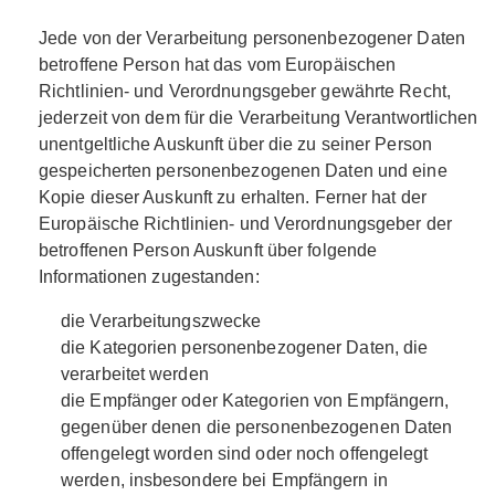
Jede von der Verarbeitung personenbezogener Daten
betroffene Person hat das vom Europäischen
Richtlinien- und Verordnungsgeber gewährte Recht,
jederzeit von dem für die Verarbeitung Verantwortlichen
unentgeltliche Auskunft über die zu seiner Person
gespeicherten personenbezogenen Daten und eine
Kopie dieser Auskunft zu erhalten. Ferner hat der
Europäische Richtlinien- und Verordnungsgeber der
betroffenen Person Auskunft über folgende
Informationen zugestanden:
die Verarbeitungszwecke
die Kategorien personenbezogener Daten, die
verarbeitet werden
die Empfänger oder Kategorien von Empfängern,
gegenüber denen die personenbezogenen Daten
offengelegt worden sind oder noch offengelegt
werden, insbesondere bei Empfängern in