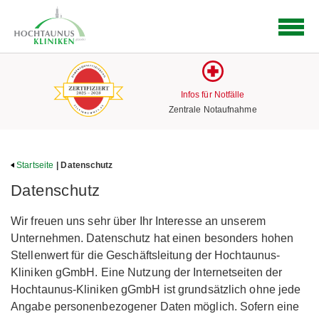
Logo
der
Hochtaunus
Kliniken
mit
Infos für Notfälle
Link
Zentrale Notaufnahme
zur
Startseite
Startseite
| Datenschutz
Datenschutz
Wir freuen uns sehr über Ihr Interesse an unserem
Unternehmen. Datenschutz hat einen besonders hohen
Stellenwert für die Geschäftsleitung der Hochtaunus-
Kliniken gGmbH. Eine Nutzung der Internetseiten der
Hochtaunus-Kliniken gGmbH ist grundsätzlich ohne jede
Angabe personenbezogener Daten möglich. Sofern eine